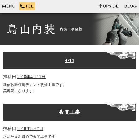
4/11
投稿日
2018年4月11日
新宿歌舞伎町テナント改修工事です。
美容院になります。
夜間工事
投稿日
2018年3月7日
さいたま新都心で夜間工事です