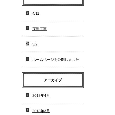
4/11
夜間工事
3/2
ホームページを公開しました
アーカイブ
2018年4月
2018年3月