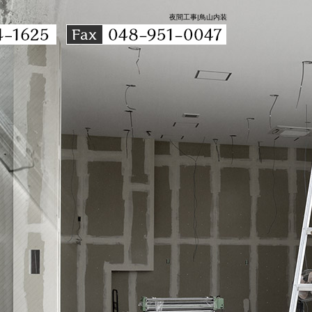
夜間工事|鳥山内装