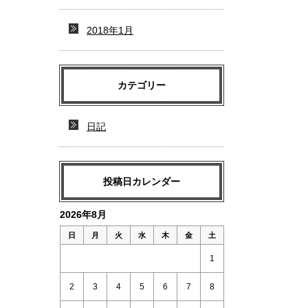
2018年1月
カテゴリー
日記
投稿日カレンダー
2026年8月
日
月
火
水
木
金
土
1
2
3
4
5
6
7
8