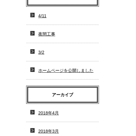
4/11
夜間工事
3/2
ホームページを公開しました
アーカイブ
2018年4月
2018年3月