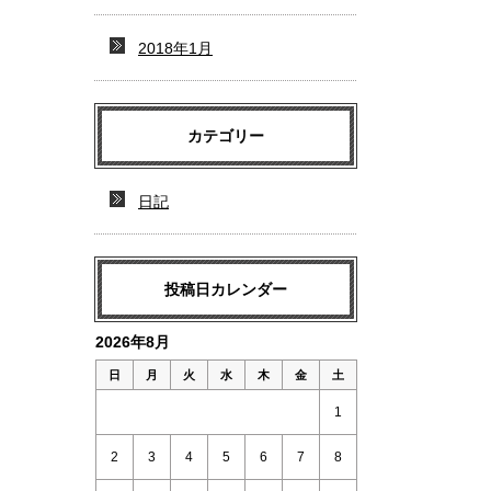
2018年1月
カテゴリー
日記
投稿日カレンダー
2026年8月
日
月
火
水
木
金
土
1
2
3
4
5
6
7
8